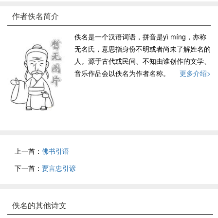
作者佚名简介
佚名是一个汉语词语，拼音是yì míng，亦称
无名氏，意思指身份不明或者尚未了解姓名的
人。源于古代或民间、不知由谁创作的文学、
音乐作品会以佚名为作者名称。
更多介绍>
上一首：
佛书引语
下一首：
贾言忠引谚
佚名的其他诗文