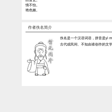
情不怡。
艳色媸。
作者佚名简介
佚名是一个汉语词语，拼音是yì 
古代或民间、不知由谁创作的文