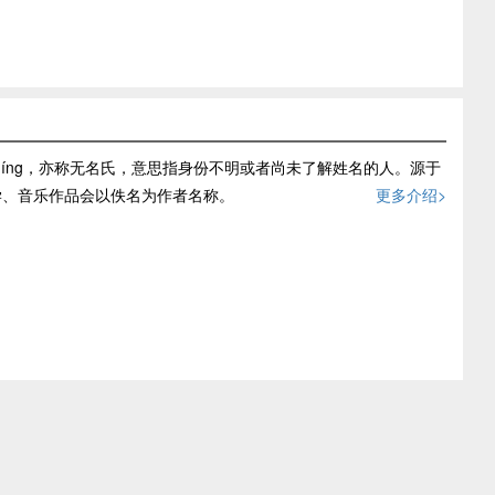
míng，亦称无名氏，意思指身份不明或者尚未了解姓名的人。源于
学、音乐作品会以佚名为作者名称。
更多介绍>