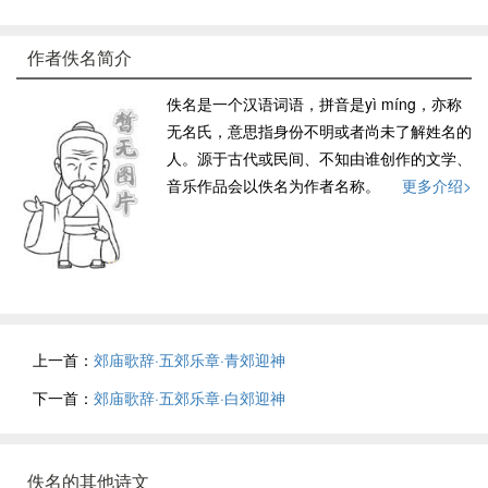
作者佚名简介
佚名是一个汉语词语，拼音是yì míng，亦称
无名氏，意思指身份不明或者尚未了解姓名的
人。源于古代或民间、不知由谁创作的文学、
音乐作品会以佚名为作者名称。
更多介绍>
上一首：
郊庙歌辞·五郊乐章·青郊迎神
下一首：
郊庙歌辞·五郊乐章·白郊迎神
佚名的其他诗文