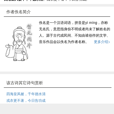
作者佚名简介
佚名是一个汉语词语，拼音是yì míng，亦称
无名氏，意思指身份不明或者尚未了解姓名的
人。源于古代或民间、不知由谁创作的文学、
音乐作品会以佚名为作者名称。
更多介绍>
该古诗其它诗句赏析
四海皇风被，千年德水清
戎衣更不著，今日告功成